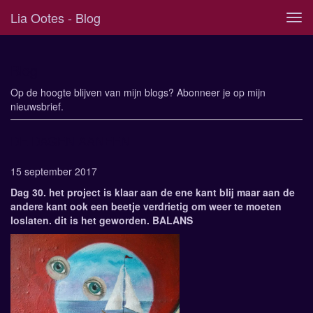
Lia Ootes - Blog
Tog
navi
Blog
Op de hoogte blijven van mijn blogs? Abonneer je op mijn
nieuwsbrief
.
DE DAGEN AANEEN
15 september 2017
Dag 30. het project is klaar aan de ene kant blij maar aan de
andere kant ook een beetje verdrietig om weer te moeten
loslaten. dit is het geworden. BALANS