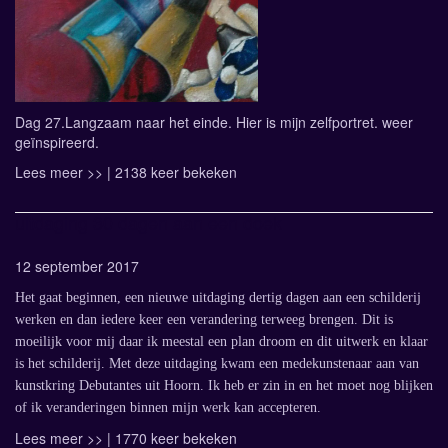
Dag 27.Langzaam naar het einde. Hier is mijn zelfportret. weer
geïnspireerd.
Lees meer >>
| 2138 keer bekeken
uitdaging 30 dagen aan een doek
12 september 2017
Het gaat beginnen, een nieuwe uitdaging dertig dagen aan een schilderij
werken en dan iedere keer een verandering terweeg brengen.
Dit is
moeilijk voor mij daar ik meestal een plan droom en dit uitwerk en klaar
is het schilderij. Met deze uitdaging kwam een medekunstenaar aan van
kunstkring Debutantes uit Hoorn. Ik heb er zin in en het moet nog blijken
of ik veranderingen binnen mijn werk kan accepteren.
Lees meer >>
| 1770 keer bekeken