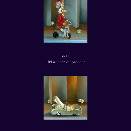
Blikken speelgoed
2011
Het wonder van vroeger
Blikken speelgoed