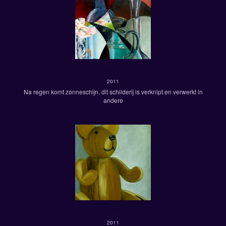
Nieuw leven
2011
Na regen komt zonneschijn. dit schilderij is verknipt en verwerkt in
andere
Beer
2011