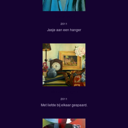
Boerenkiel
2011
Jasje aan een hanger
Mooie dingen
2011
Met liefde bij elkaar gespaard.