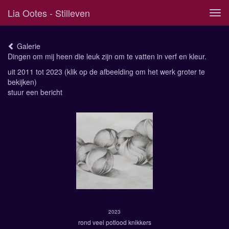
Lia Ootes - Stilleven
Tog
navi
Galerie
Dingen om mij heen die leuk zijn om te vatten in verf en kleur.
uit 2011 tot 2023
(klik op de afbeelding om het werk groter te
bekijken)
stuur een bericht
knikkers
2023
rond veel potlood knikkers