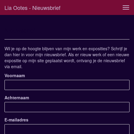
Lia Ootes - Nieuwsbrief
Tog
navi
Nieuwsbrief
Wil je op de hoogte blijven van mijn werk en exposities? Schrijf je
dan hier in voor mijn nieuwsbrief. Als er nieuw werk of een nieuwe
expositie op mijn site geplaatst wordt, ontvang je de nieuwsbrief
via email.
Voornaam
Achternaam
E-mailadres