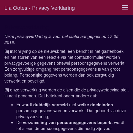
Lia Ootes - Privacy Verklaring
Tog
navi
Privacyverklaring
Deze privacyverklaring is voor het laatst aangepast op 17-05-
2018.
Bij inschrijving op de nieuwsbrief, een bericht in het gastenboek
en het sturen van een reactie via het contactformulier worden
privacygevoelige gegevens oftewel persoonsgegevens verwerkt.
Een zorgvuldige omgang met persoonsgegevens is van groot
belang. Persoonlijke gegevens worden dan ook zorgvuldig
verwerkt en beveiligd.
Bij onze verwerking worden de eisen die de privacywetgeving stelt
in acht genomen. Dat betekent onder andere dat:
Er wordt
duidelijk vermeld
met
welke doeleinden
persoonsgegevens worden verwerkt. Dat gebeurt via deze
privacyverklaring;
De
verzameling van persoonsgegevens beperkt
wordt
tot alleen de persoonsgegevens die nodig zijn voor