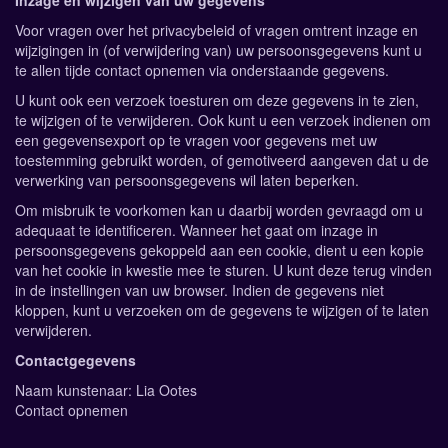
Inzage en wijzigen van uw gegevens
Voor vragen over het privacybeleid of vragen omtrent inzage en
wijzigingen in (of verwijdering van) uw persoonsgegevens kunt u
te allen tijde contact opnemen via onderstaande gegevens.
U kunt ook een verzoek toesturen om deze gegevens in te zien,
te wijzigen of te verwijderen. Ook kunt u een verzoek indienen om
een gegevensexport op te vragen voor gegevens met uw
toestemming gebruikt worden, of gemotiveerd aangeven dat u de
verwerking van persoonsgegevens wil laten beperken.
Om misbruik te voorkomen kan u daarbij worden gevraagd om u
adequaat te identificeren. Wanneer het gaat om inzage in
persoonsgegevens gekoppeld aan een cookie, dient u een kopie
van het cookie in kwestie mee te sturen. U kunt deze terug vinden
in de instellingen van uw browser. Indien de gegevens niet
kloppen, kunt u verzoeken om de gegevens te wijzigen of te laten
verwijderen.
Contactgegevens
Naam kunstenaar: Lia Ootes
Contact opnemen