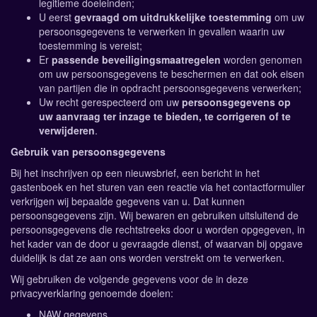
legitieme doeleinden;
U eerst
gevraagd om uitdrukkelijke toestemming
om uw
persoonsgegevens te verwerken in gevallen waarin uw
toestemming is vereist;
Er
passende beveiligingsmaatregelen
worden genomen
om uw persoonsgegevens te beschermen en dat ook eisen
van partijen die in opdracht persoonsgegevens verwerken;
Uw recht gerespecteerd om uw
persoonsgegevens op
uw aanvraag ter inzage te bieden, te corrigeren of te
verwijderen
.
Gebruik van persoonsgegevens
Bij het inschrijven op een nieuwsbrief, een bericht in het
gastenboek en het sturen van een reactie via het contactformulier
verkrijgen wij bepaalde gegevens van u. Dat kunnen
persoonsgegevens zijn. Wij bewaren en gebruiken uitsluitend de
persoonsgegevens die rechtstreeks door u worden opgegeven, in
het kader van de door u gevraagde dienst, of waarvan bij opgave
duidelijk is dat ze aan ons worden verstrekt om te verwerken.
Wij gebruiken de volgende gegevens voor de in deze
privacyverklaring genoemde doelen:
NAW gegevens