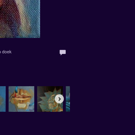
p doek