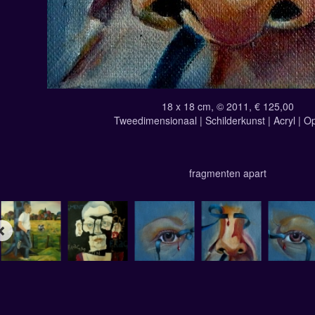
18 x 18 cm, © 2011, € 125,00
Tweedimensionaal | Schilderkunst | Acryl | O
fragmenten apart