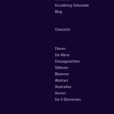
Kunstkring Debutade
Blog
Exposities
Overzicht
Galerie
Dieren
De Mens
Dorpsgezichten
Stilleven
Bloemen
Abstract
Illustraties
Ikonen
De 5 Elementen
Online Winkel