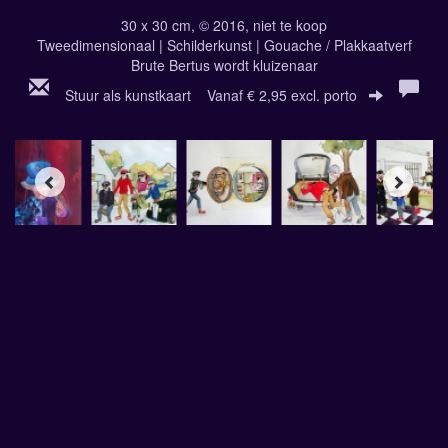
30 x 30 cm, © 2016, niet te koop
Tweedimensionaal | Schilderkunst | Gouache / Plakkaatverf
Brute Bertus wordt kluizenaar
Stuur als kunstkaart
Vanaf € 2,95 excl. porto