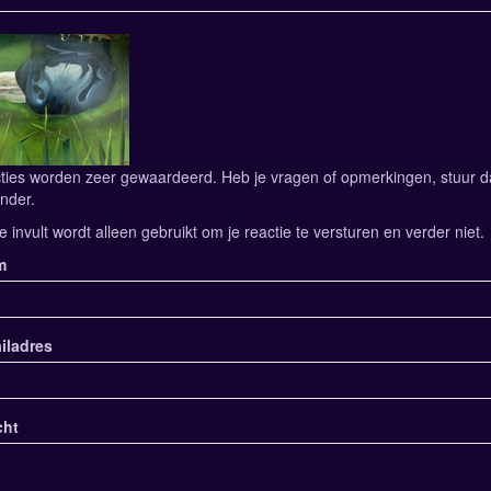
ties worden zeer gewaardeerd. Heb je vragen of opmerkingen, stuur dan
nder.
e invult wordt alleen gebruikt om je reactie te versturen en verder niet.
m
iladres
cht