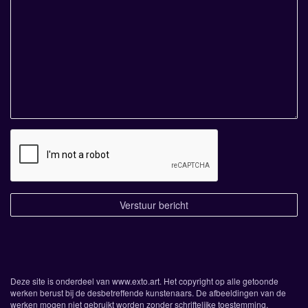
Deze site is onderdeel van
www.exto.art
. Het copyright op alle getoonde
werken berust bij de desbetreffende kunstenaars. De afbeeldingen van de
werken mogen niet gebruikt worden zonder schriftelijke toestemming.