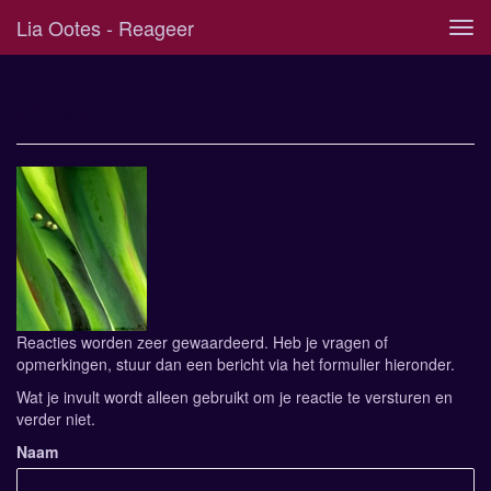
Lia Ootes - Reageer
Tog
navi
Contact
Reacties worden zeer gewaardeerd. Heb je vragen of
opmerkingen, stuur dan een bericht via het formulier hieronder.
Wat je invult wordt alleen gebruikt om je reactie te versturen en
verder niet.
Naam