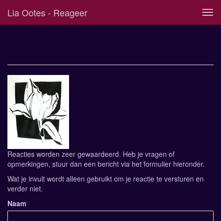
Lia Ootes - Reageer
Tog
navi
Contact
Reacties worden zeer gewaardeerd. Heb je vragen of
opmerkingen, stuur dan een bericht via het formulier hieronder.
Wat je invult wordt alleen gebruikt om je reactie te versturen en
verder niet.
Naam