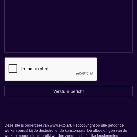
Deze site is onderdeel van
www.exto.art
. Het copyright op alle getoonde
werken berust bij de desbetreffende kunstenaars. De afbeeldingen van de
werken mogen niet gebruikt worden zonder schriftelijke toestemming.