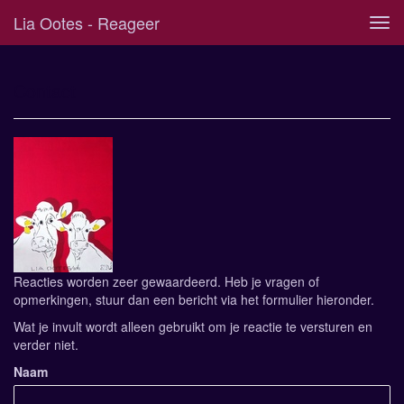
Lia Ootes - Reageer
Tog
navi
Contact
Reacties worden zeer gewaardeerd. Heb je vragen of
opmerkingen, stuur dan een bericht via het formulier hieronder.
Wat je invult wordt alleen gebruikt om je reactie te versturen en
verder niet.
Naam