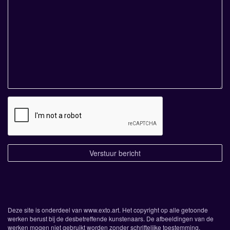
Deze site is onderdeel van
www.exto.art
. Het copyright op alle getoonde
werken berust bij de desbetreffende kunstenaars. De afbeeldingen van de
werken mogen niet gebruikt worden zonder schriftelijke toestemming.