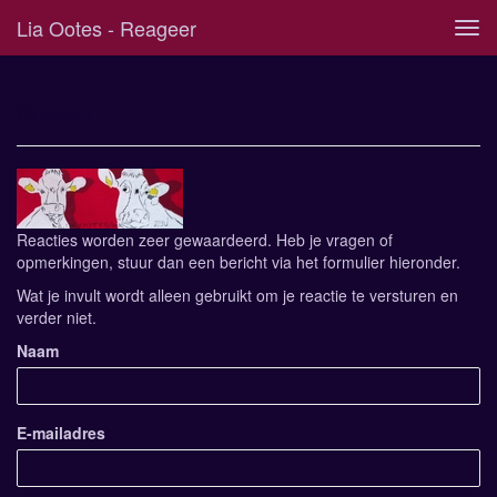
Lia Ootes - Reageer
Tog
navi
Contact
Reacties worden zeer gewaardeerd. Heb je vragen of
opmerkingen, stuur dan een bericht via het formulier hieronder.
Wat je invult wordt alleen gebruikt om je reactie te versturen en
verder niet.
Naam
E-mailadres