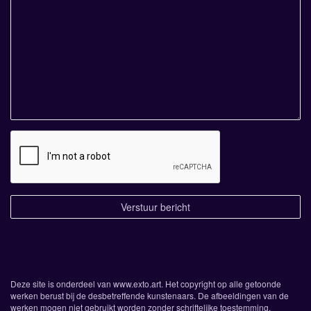
Deze site is onderdeel van
www.exto.art
. Het copyright op alle getoonde
werken berust bij de desbetreffende kunstenaars. De afbeeldingen van de
werken mogen niet gebruikt worden zonder schriftelijke toestemming.