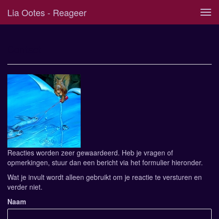
Lia Ootes - Reageer
Tog
navi
Contact
Reacties worden zeer gewaardeerd. Heb je vragen of
opmerkingen, stuur dan een bericht via het formulier hieronder.
Wat je invult wordt alleen gebruikt om je reactie te versturen en
verder niet.
Naam