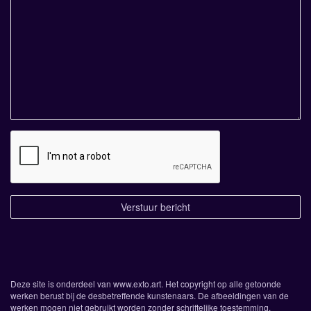
Deze site is onderdeel van
www.exto.art
. Het copyright op alle getoonde
werken berust bij de desbetreffende kunstenaars. De afbeeldingen van de
werken mogen niet gebruikt worden zonder schriftelijke toestemming.