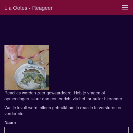
Lia Ootes - Reageer
Tog
navi
Contact
Reacties worden zeer gewaardeerd. Heb je vragen of
opmerkingen, stuur dan een bericht via het formulier hieronder.
Wat je invult wordt alleen gebruikt om je reactie te versturen en
verder niet.
Naam