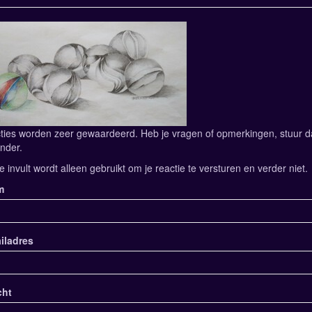
ties worden zeer gewaardeerd. Heb je vragen of opmerkingen, stuur dan
nder.
e invult wordt alleen gebruikt om je reactie te versturen en verder niet.
m
iladres
cht