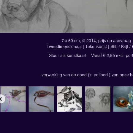
7 x 60 cm, © 2014, prijs op aanvraag
Tweedimensionaal | Tekenkunst | Stift / Krijt /
Stuur als kunstkaart
Vanaf € 2,95 excl. por
verwerking van de dood (in potlood ) van onze 