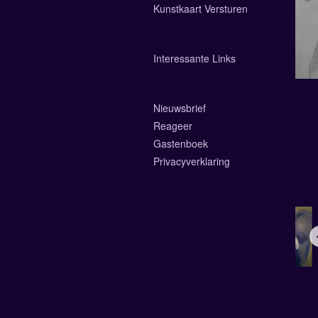
Kunstkaart Versturen
Links
Interessante Links
Contact
Nieuwsbrief
Reageer
Gastenboek
Privacyverklaring