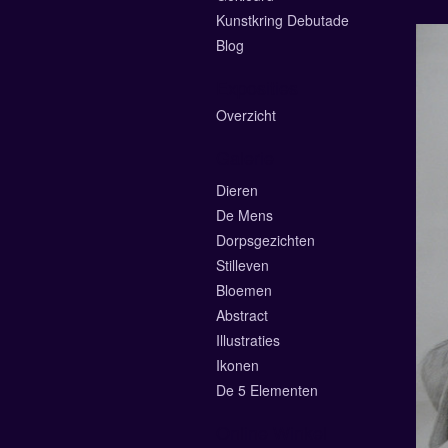
Kunstkring Debutade
Blog
Exposities
Overzicht
Galerie
Dieren
De Mens
Dorpsgezichten
Stilleven
Bloemen
Abstract
Illustraties
Ikonen
De 5 Elementen
Online Winkel