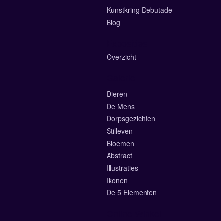
Kunstkring Debutade
Blog
Exposities
Overzicht
Galerie
Dieren
De Mens
Dorpsgezichten
Stilleven
Bloemen
Abstract
Illustraties
Ikonen
De 5 Elementen
Online Winkel