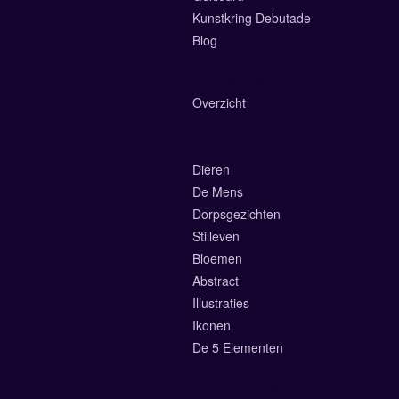
Kunstkring Debutade
Blog
Exposities
Overzicht
Galerie
Dieren
De Mens
Dorpsgezichten
Stilleven
Bloemen
Abstract
Illustraties
Ikonen
De 5 Elementen
Online Winkel