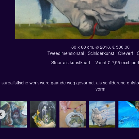
60 x 60 cm, © 2016, € 500,00
Tweedimensionaal | Schilderkunst | Olieverf |
Stuur als kunstkaart
Vanaf € 2,95 excl. por
t surealistische werk werd gaande weg gevormd. als schilderend ontstond
vorm