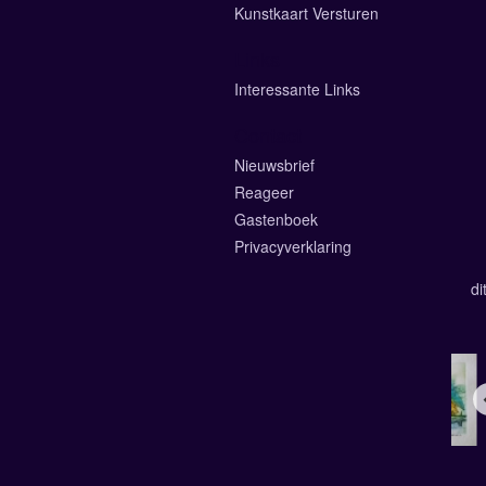
Kunstkaart Versturen
Links
Interessante Links
Contact
Nieuwsbrief
Reageer
Gastenboek
Privacyverklaring
di