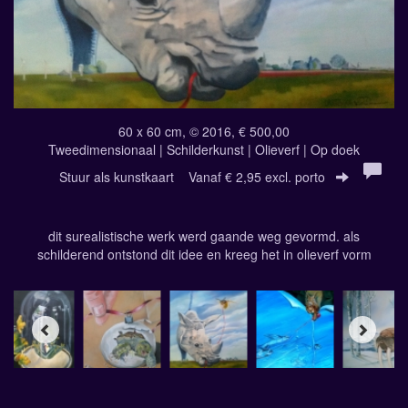
60 x 60 cm, © 2016, € 500,00
Tweedimensionaal | Schilderkunst | Olieverf | Op doek
Stuur als kunstkaart
Vanaf € 2,95 excl. porto
dit surealistische werk werd gaande weg gevormd. als
schilderend ontstond dit idee en kreeg het in olieverf vorm