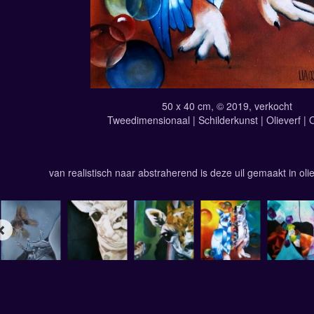
50 x 40 cm, © 2019, verkocht
Tweedimensionaal | Schilderkunst | Olieverf |
van realistisch naar abstraherend is deze uil gemaakt in oli