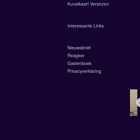
Kunstkaart Versturen
Links
Interessante Links
Contact
Nieuwsbrief
Reageer
Gastenboek
Privacyverklaring