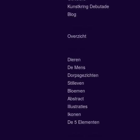
Kunstkring Debutade
Blog
Exposities
Overzicht
Galerie
Dieren
De Mens
Dorpsgezichten
Stilleven
Bloemen
Abstract
Illustraties
Ikonen
De 5 Elementen
Online Winkel